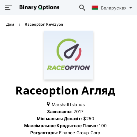
Беларуская
Дом
Raceoption Revizyon
Raceoption Агляд
Marshall Islands
Заснаваны:
2017
Мінімальны Дэпазіт:
$250
Максімальнае Крэдытнае Плячо:
100
Рэгулятары:
Finance Group Corp