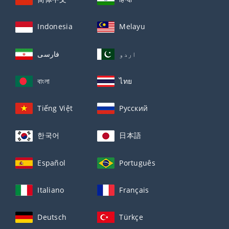
Indonesia
Melayu
فارسی
اردو
বাংলা
ไทย
Tiếng Việt
Русский
한국어
日本語
Español
Português
Italiano
Français
Deutsch
Türkçe