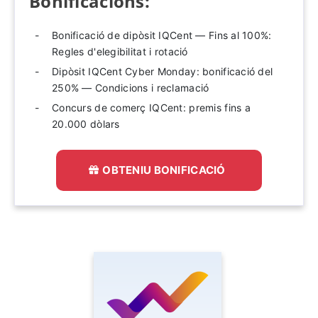
Bonificacions:
Bonificació de dipòsit IQCent — Fins al 100%:
Regles d'elegibilitat i rotació
Dipòsit IQCent Cyber ​​Monday: bonificació del
250% — Condicions i reclamació
Concurs de comerç IQCent: premis fins a
20.000 dòlars
OBTENIU BONIFICACIÓ