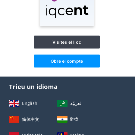
Visiteu el lloc
Obre el compte
Trieu un idioma
English
العربيّة
简体中文
हिन्दी