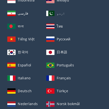
Indonesia
Melayu
اردو
فارسی
বাংলা
ไทย
Tiếng Việt
Русский
한국어
日本語
Español
Português
Italiano
Français
Deutsch
Türkçe
Nederlands
Norsk bokmål