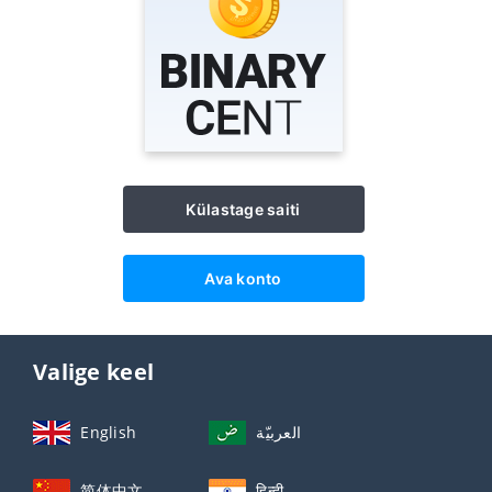
Külastage saiti
Ava konto
Valige keel
English
العربيّة
简体中文
हिन्दी