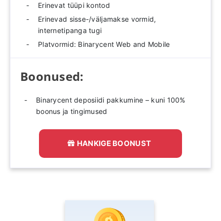
Erinevat tüüpi kontod
Erinevad sisse-/väljamakse vormid,
internetipanga tugi
Platvormid: Binarycent Web and Mobile
Boonused:
Binarycent deposiidi pakkumine – kuni 100%
boonus ja tingimused
HANKIGE BOONUST