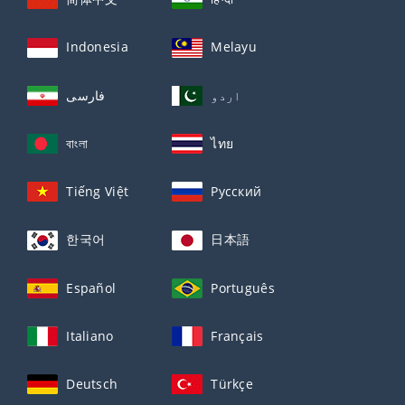
Indonesia
Melayu
اردو
فارسی
বাংলা
ไทย
Tiếng Việt
Русский
한국어
日本語
Español
Português
Italiano
Français
Deutsch
Türkçe