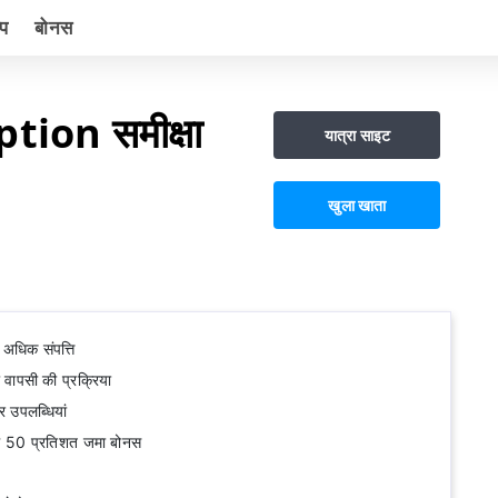
्प
बोनस
ion समीक्षा
यात्रा साइट
खुला खाता
 अधिक संपत्ति
वापसी की प्रक्रिया
और उपलब्धियां
ाथ 50 प्रतिशत जमा बोनस