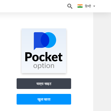
हिन्दी
हिन्दी
यात्रा साइट
खुला खाता