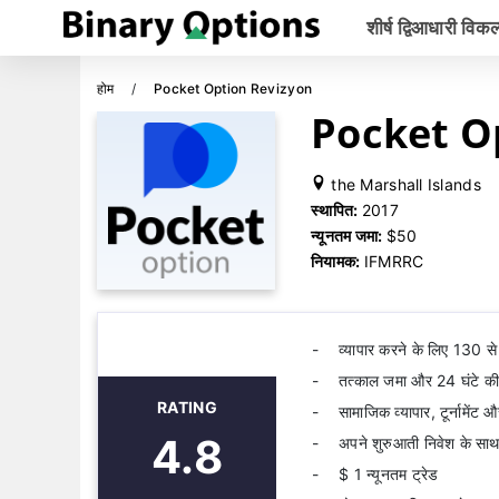
शीर्ष द्विआधारी विकल
होम
Pocket Option Revizyon
Pocket Opt
the Marshall Islands
स्थापित:
2017
न्यूनतम जमा:
$50
नियामक:
IFMRRC
व्यापार करने के लिए 130 से
तत्काल जमा और 24 घंटे की 
RATING
सामाजिक व्यापार, टूर्नामेंट 
4.8
अपने शुरुआती निवेश के स
$ 1 न्यूनतम ट्रेड