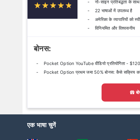
नो-साइन प्रतिबद्धता के साथ
☆
★
☆
★
☆
★
☆
★
☆
★
22 भाषाओं में उपलब्ध है
अमेरिका के व्यापारियों को स्
विनियमित और विश्वसनीय
बोनस:
Pocket Option YouTube वीडियो प्रतियोगिता - $120 
Pocket Option प्रथम जमा 50% बोनस: कैसे सक्रिय करे
बो
एक भाषा चुनें