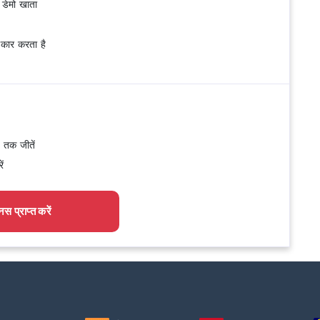
 डेमो खाता
वीकार करता है
तक जीतें
ं
नस प्राप्त करें