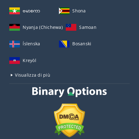
ဗမာစကာ
Shona
Nyanja (Chichewa)
Samoan
Íslenska
Bosanski
Kreyòl
Visualizza di più