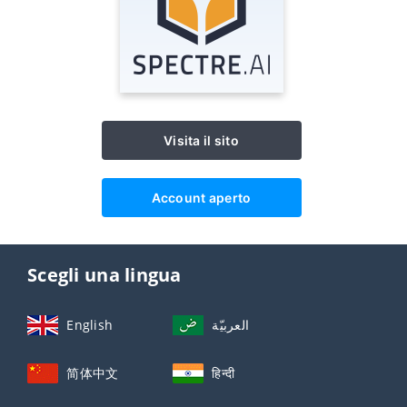
Visita il sito
Account aperto
Scegli una lingua
English
العربيّة
简体中文
हिन्दी