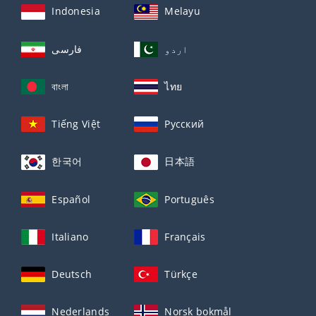
Indonesia
Melayu
اردو
فارسی
বাংলা
ไทย
Tiếng Việt
Русский
한국어
日本語
Español
Português
Italiano
Français
Deutsch
Türkçe
Nederlands
Norsk bokmål