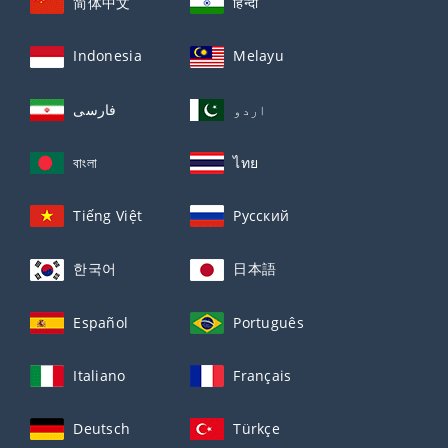
简体中文
हिन्दी
Indonesia
Melayu
اردو
فارسی
বাংলা
ไทย
Tiếng Việt
Русский
한국어
日本語
Español
Português
Italiano
Français
Deutsch
Türkçe