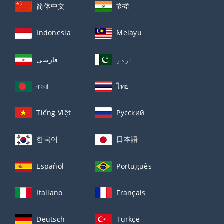
简体中文
हिन्दी
Indonesia
Melayu
اردو
فارسی
বাংলা
ไทย
Tiếng Việt
Русский
한국어
日本語
Español
Português
Italiano
Français
Deutsch
Türkçe