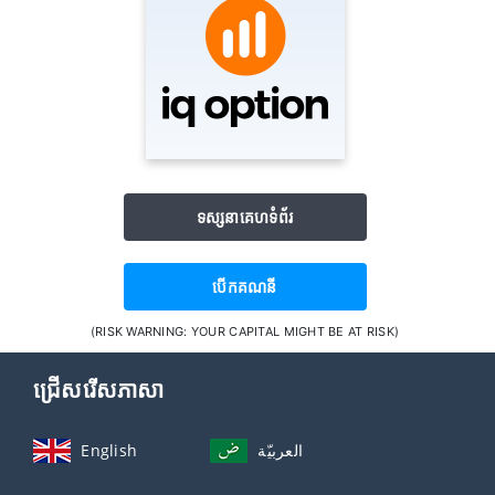
ទស្សនាគេហទំព័រ
បើក​គណនី
(RISK WARNING: YOUR CAPITAL MIGHT BE AT RISK)
ជ្រើសរើសភាសា
English
العربيّة