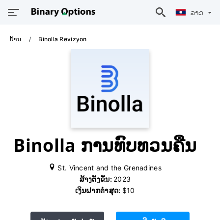
ລາວ
ບ້ານ
Binolla Revizyon
Binolla ການທົບທວນຄືນ
St. Vincent and the Grenadines
ສ້າງຕັ້ງຂຶ້ນ:
2023
ເງິນຝາກຕໍ່າສຸດ:
$10