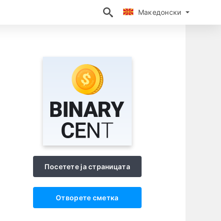
Македонски
Македонски
Посетете ја страницата
Отворете сметка