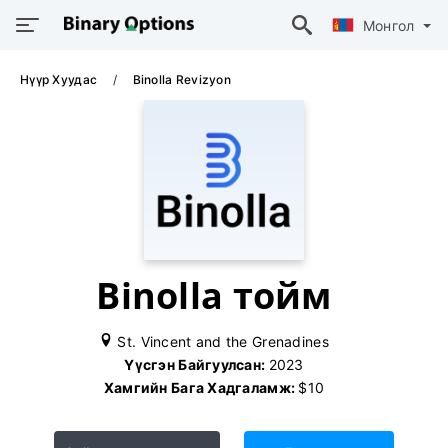
Монгол
Нүүр Хуудас
Binolla Revizyon
Binolla тойм
St. Vincent and the Grenadines
Үүсгэн Байгуулсан:
2023
Хамгийн Бага Хадгаламж:
$10