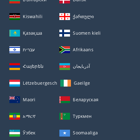
Kiswahili
ქართული
Қазақша
Suomen kieli
עברית
Afrikaans
Հայերեն
آذربايجان
Lëtzebuergesch
Gaeilge
Maori
Беларуская
አማርኛ
Туркмен
Ўзбек
Soomaaliga