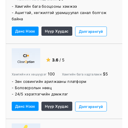
- Хамгийн бага бооцооны хэмжээ
- Ашигтай, хөгжилтэй урамшуулал санал болгож
байна
- Хадгаламж эсвэл мөнгө авахад ямар ч шимтгэл
Данс Нээх
Нүүр Хуудас
байхгүй
Дэлгэрэнгүй
- 24/7 хэрэглэгчийн дэмжлэг
★
3.6
/ 5
100
$5
Хамгийн их хөшүүрэг
Хамгийн бага хадгаламж
- Зөн совингийн арилжааны платформ
- Боловсролын нөөц
- 24/5 хэрэглэгчийн дэмжлэг
Данс Нээх
Нүүр Хуудас
Дэлгэрэнгүй