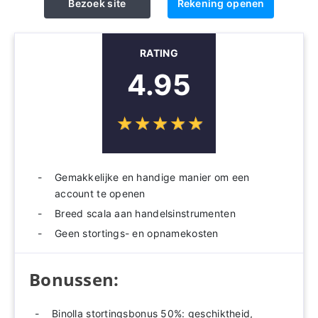
Bezoek site
Rekening openen
RATING
4.95
☆
★
☆
★
☆
★
☆
★
☆
★
Gemakkelijke en handige manier om een ​​
account te openen
Breed scala aan handelsinstrumenten
Geen stortings- en opnamekosten
Bonussen:
Binolla stortingsbonus 50%: geschiktheid,