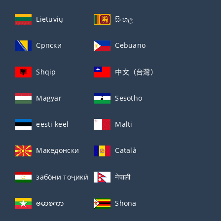
Lietuvių
සිංහල
Српски
Cebuano
Shqip
中文（台灣）
Magyar
Sesotho
eesti keel
Malti
Македонски
Català
забо́ни тоҷикӣ́
नेपाली
ဗမာစကာ
Shona