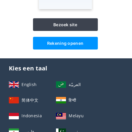
Bezoek site
Rekening openen
Kies een taal
English
العربيّة
简体中文
हिन्दी
Indonesia
Melayu
اردو
فارسی