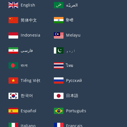
English
العربيّة
简体中文
हिन्दी
Indonesia
Melayu
اردو
فارسی
বাংলা
ไทย
Tiếng Việt
Русский
한국어
日本語
Español
Português
Italiano
Français