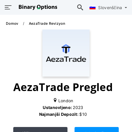
Slovenščina
Domov
AezaTrade Revizyon
AezaTrade Pregled
London
Ustanovljeno:
2023
Najmanjši Depozit:
$10