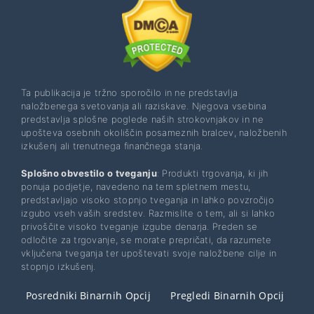
Ta publikacija je tržno sporočilo in ne predstavlja
naložbenega svetovanja ali raziskave. Njegova vsebina
predstavlja splošne poglede naših strokovnjakov in ne
upošteva osebnih okoliščin posameznih bralcev, naložbenih
izkušenj ali trenutnega finančnega stanja.
Splošno obvestilo o tveganju
: Produkti trgovanja, ki jih
ponuja podjetje, navedeno na tem spletnem mestu,
predstavljajo visoko stopnjo tveganja in lahko povzročijo
izgubo vseh vaših sredstev. Razmislite o tem, ali si lahko
privoščite visoko tveganje izgube denarja. Preden se
odločite za trgovanje, se morate prepričati, da razumete
vključena tveganja ter upoštevati svoje naložbene cilje in
stopnjo izkušenj.
Posredniki Binarnih Opcij
Pregledi Binarnih Opcij