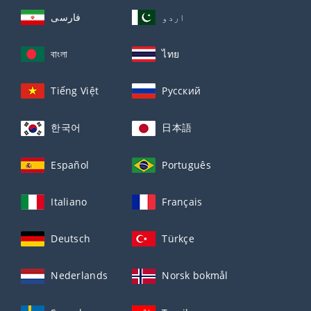
اردو
فارسی
বাংলা
ไทย
Tiếng Việt
Русский
한국어
日本語
Español
Português
Italiano
Français
Deutsch
Türkçe
Nederlands
Norsk bokmål