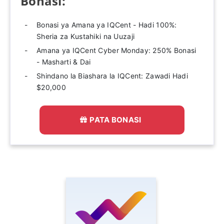
Bonasi:
Bonasi ya Amana ya IQCent - Hadi 100%:
Sheria za Kustahiki na Uuzaji
Amana ya IQCent Cyber ​​Monday: 250% Bonasi
- Masharti & Dai
Shindano la Biashara la IQCent: Zawadi Hadi
$20,000
PATA BONASI