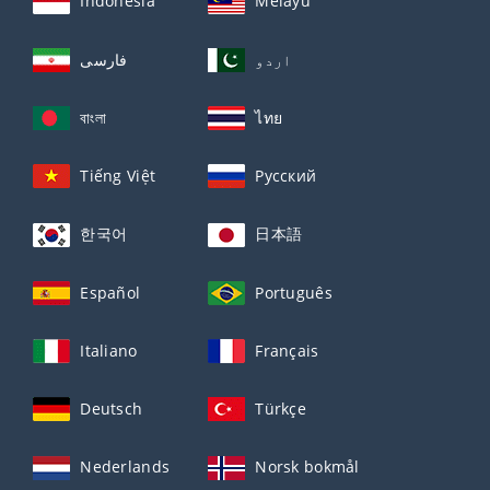
Indonesia
Melayu
اردو
فارسی
বাংলা
ไทย
Tiếng Việt
Русский
한국어
日本語
Español
Português
Italiano
Français
Deutsch
Türkçe
Nederlands
Norsk bokmål