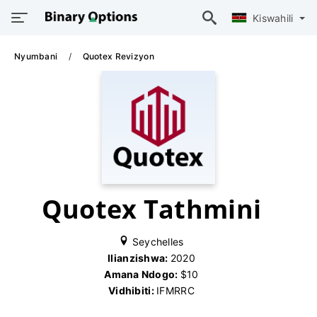
Kiswahili
Nyumbani
Quotex Revizyon
Quotex Tathmini
Seychelles
Ilianzishwa:
2020
Amana Ndogo:
$10
Vidhibiti:
IFMRRC