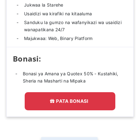
Jukwaa la Starehe
Usaidizi wa kirafiki na kitaaluma
Sanduku la gumzo na wafanyikazi wa usaidizi
wanapatikana 24/7
Majukwaa: Web, Binary Platform
Bonasi:
Bonasi ya Amana ya Quotex 50% - Kustahiki,
Sheria na Masharti na Mipaka
PATA BONASI