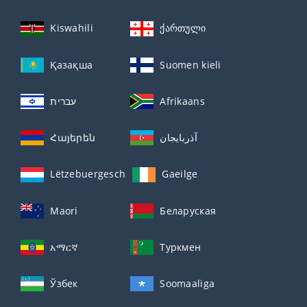
Kiswahili
ქართული
Қазақша
Suomen kieli
עברית
Afrikaans
Հայերեն
آذربايجان
Lëtzebuergesch
Gaeilge
Maori
Беларуская
አማርኛ
Туркмен
Ўзбек
Soomaaliga