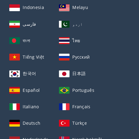
Indonesia
Melayu
اردو
فارسی
বাংলা
ไทย
Tiếng Việt
Русский
한국어
日本語
Español
Português
Italiano
Français
Deutsch
Türkçe