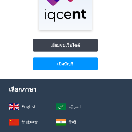
เยี่ยมชมเว็บไซต์
เปิดบัญชี
เลือกภาษา
English
العربيّة
简体中文
हिन्दी