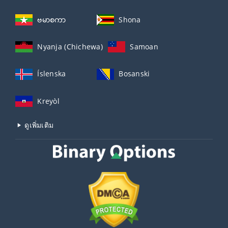
ဗမာစကာ
Shona
Nyanja (Chichewa)
Samoan
Íslenska
Bosanski
Kreyòl
ดูเพิ่มเติม