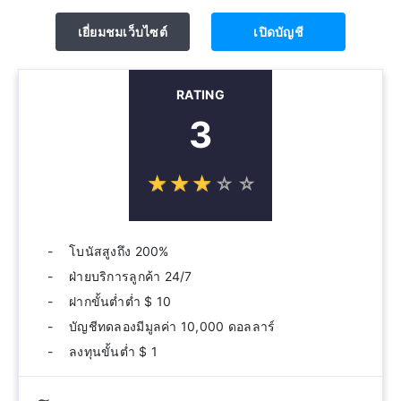
เยี่ยมชมเว็บไซต์
เปิดบัญชี
RATING
3
☆
★
☆
★
☆
★
☆
★
☆
★
โบนัสสูงถึง 200%
ฝ่ายบริการลูกค้า 24/7
ฝากขั้นต่ำต่ำ $ 10
บัญชีทดลองมีมูลค่า 10,000 ดอลลาร์
ลงทุนขั้นต่ำ $ 1