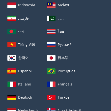
Indonesia
Melayu
اردو
فارسی
বাংলা
ไทย
Tiếng Việt
Русский
한국어
日本語
Español
Português
Italiano
Français
Deutsch
Türkçe
Nederlands
Norsk bokmål