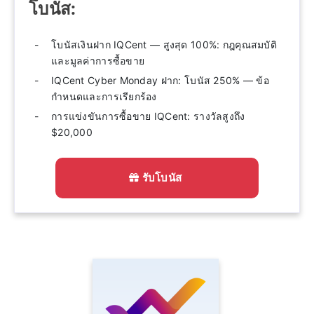
โบนัส:
โบนัสเงินฝาก IQCent — สูงสุด 100%: กฎคุณสมบัติ
และมูลค่าการซื้อขาย
IQCent Cyber ​​Monday ฝาก: โบนัส 250% — ข้อ
กำหนดและการเรียกร้อง
การแข่งขันการซื้อขาย IQCent: รางวัลสูงถึง
$20,000
รับโบนัส