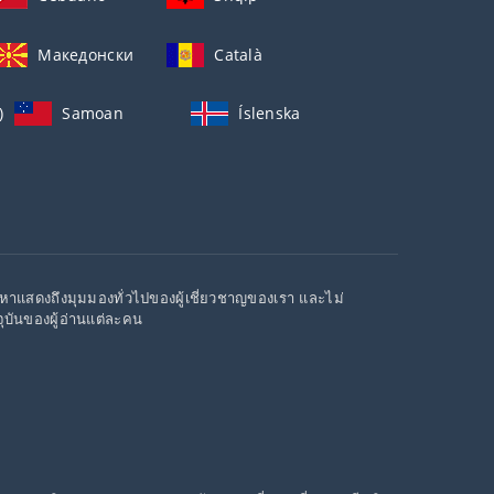
Македонски
Català
)
Samoan
Íslenska
อหาแสดงถึงมุมมองทั่วไปของผู้เชี่ยวชาญของเรา และไม่
บันของผู้อ่านแต่ละคน