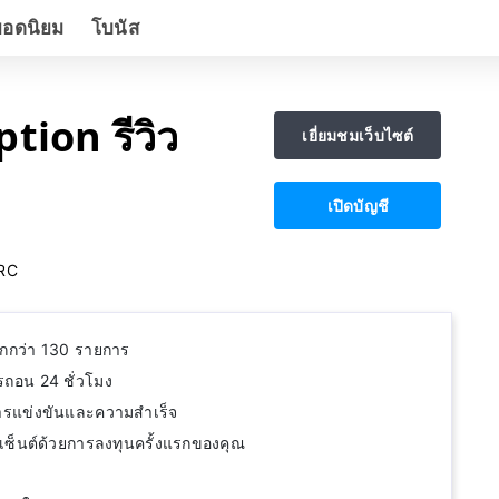
ยอดนิยม
โบนัส
tion รีวิว
เยี่ยมชมเว็บไซต์
เปิดบัญชี
RC
มากกว่า 130 รายการ
รถอน 24 ชั่วโมง
ารแข่งขันและความสำเร็จ
์เซ็นต์ด้วยการลงทุนครั้งแรกของคุณ