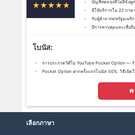
บัญชีทดลองที่ไม่มีข้อ
☆
★
☆
★
☆
★
☆
★
☆
★
มีให้บริการใน 22 ภาษ
รับผู้ค้าจากสหรัฐอเมริ
มีการควบคุมและเชื่อถือ
โบนัส:
การประกวดวิดีโอ YouTube Pocket Option — รั
Pocket Option ฝากครั้งแรกโบนัส 50%: วิธีเปิดใ
เลือกภาษา