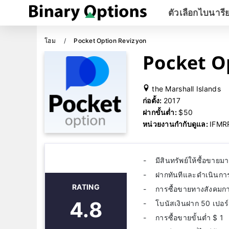
ตัวเลือกไบนารี
โฮม
Pocket Option Revizyon
Pocket Op
the Marshall Islands
ก่อตั้ง:
2017
ฝากขั้นต่ำ:
$50
หน่วยงานกำกับดูแล:
IFMR
มีสินทรัพย์ให้ซื้อขาย
ฝากทันทีและดำเนินกา
RATING
การซื้อขายทางสังคมก
4.8
โบนัสเงินฝาก 50 เปอร
การซื้อขายขั้นต่ำ $ 1