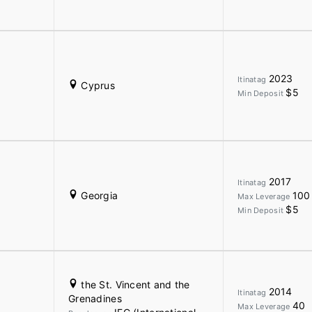
2023
Itinatag
Cyprus
$5
Min Deposit
2017
Itinatag
Georgia
100
Max Leverage
$5
Min Deposit
the St. Vincent and the
2014
Itinatag
Grenadines
40
Max Leverage