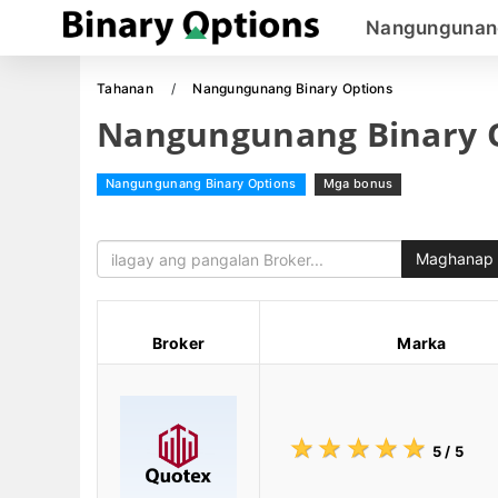
Nangungunang
Tahanan
Nangungunang Binary Options
Nangungunang Binary 
Nangungunang Binary Options
Mga bonus
Maghanap
Broker
Marka
☆
★
☆
★
☆
★
☆
★
☆
★
5
/ 5