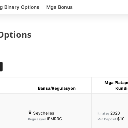
 Binary Options
Mga Bonus
Options
Mga Plata
Bansa/Regulasyon
Kundi
Seychelles
2020
Itinatag
IFMRRC
$10
Regulasyon
Min Deposit