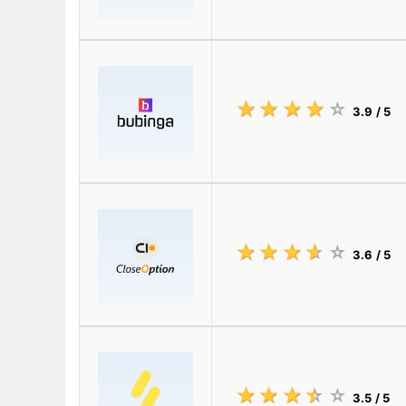
☆
★
☆
★
☆
★
☆
★
☆
★
3.9
/ 5
☆
★
☆
★
☆
★
☆
★
☆
★
3.6
/ 5
☆
★
☆
★
☆
★
☆
★
☆
★
3.5
/ 5