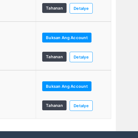
Tahanan
Detalye
Buksan Ang Account
Tahanan
Detalye
Buksan Ang Account
Tahanan
Detalye