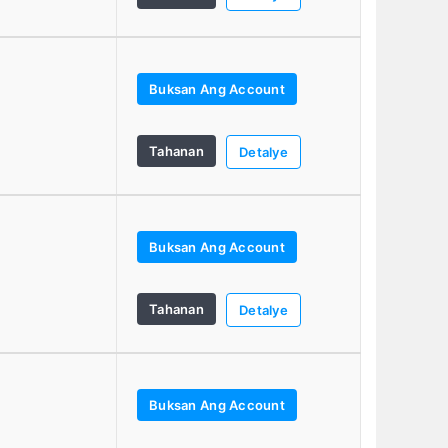
Buksan Ang Account
Tahanan
Detalye
Buksan Ang Account
Tahanan
Detalye
Buksan Ang Account