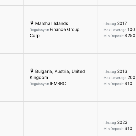
Marshall Islands
2017
Itinatag
Finance Group
100
Regulasyon
Max Leverage
Corp
$250
Min Deposit
Bulgaria, Austria, United
2016
Itinatag
Kingdom
200
Max Leverage
IFMRRC
$10
Regulasyon
Min Deposit
2023
Itinatag
$10
Min Deposit