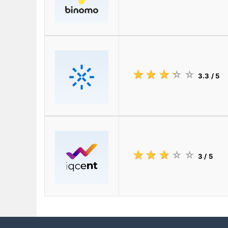
☆
★
☆
★
☆
★
☆
★
☆
★
3.3
/ 5
☆
★
☆
★
☆
★
☆
★
☆
★
3
/ 5