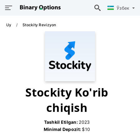
Ўзбек
Uy
Stockity Revizyon
Stockity Ko'rib
chiqish
Tashkil Etilgan:
2023
Minimal Depozit:
$10