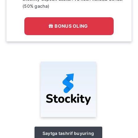
(50% gacha)
BONUS OLING
Saytga tashrif buyuring