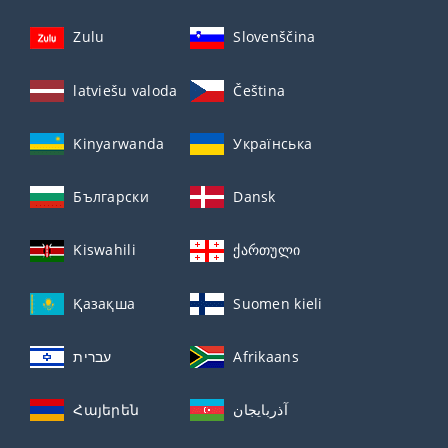
Zulu
Slovenščina
latviešu valoda
Čeština
Kinyarwanda
Українська
Български
Dansk
Kiswahili
ქართული
Қазақша
Suomen kieli
עברית
Afrikaans
Հայերեն
آذربايجان