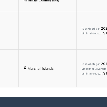
Financial Commission)
20
Tashkil etilgan
$
Minimal depozit
20
Tashkil etilgan
Marshall Islands
Maksimal Leverag
$
Minimal depozit