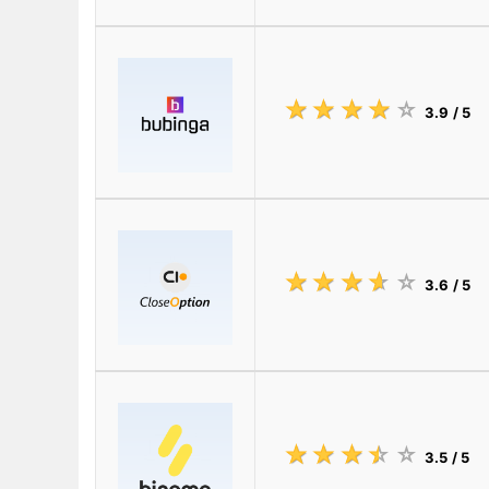
☆
★
☆
★
☆
★
☆
★
☆
★
3.9
/ 5
☆
★
☆
★
☆
★
☆
★
☆
★
3.6
/ 5
☆
★
☆
★
☆
★
☆
★
☆
★
3.5
/ 5