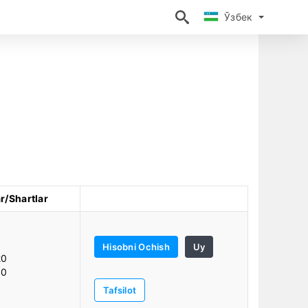
Ўзбек
Ўзбек
r/Shartlar
Hisobni Ochish
Uy
20
10
Tafsilot