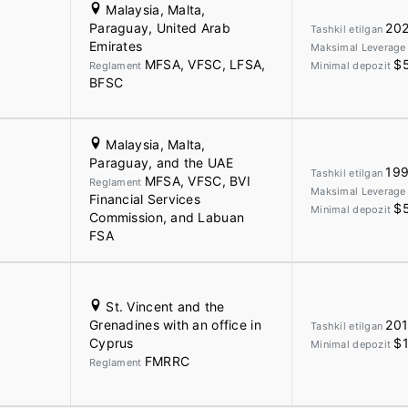
Malaysia, Malta,
Paraguay, United Arab
20
Tashkil etilgan
Emirates
Maksimal Leverag
MFSA, VFSC, LFSA,
$
Reglament
Minimal depozit
BFSC
Malaysia, Malta,
Paraguay, and the UAE
19
Tashkil etilgan
MFSA, VFSC, BVI
Reglament
Maksimal Leverag
Financial Services
$
Minimal depozit
Commission, and Labuan
FSA
St. Vincent and the
Grenadines with an office in
20
Tashkil etilgan
Cyprus
$
Minimal depozit
FMRRC
Reglament