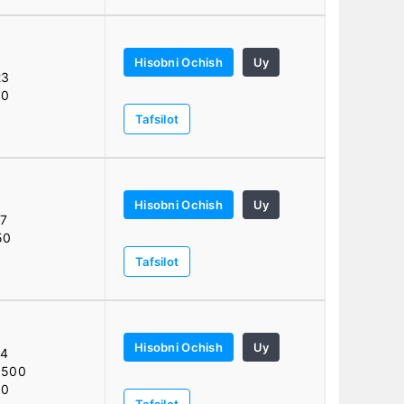
Hisobni Ochish
Uy
23
10
Tafsilot
Hisobni Ochish
Uy
17
50
Tafsilot
Hisobni Ochish
Uy
14
500
e
10