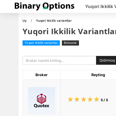
Yuqori Ikkilik 
Uy
Yuqori ikkilik variantlar
Yuqori Ikkilik Variantla
Yuqori ikkilik variantlar
Bonuslar
Qidirmoq
Broker
Reyting
☆
★
☆
★
☆
★
☆
★
☆
★
5
/ 5