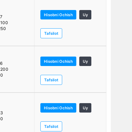
Hisobni Ochish
Uy
17
100
e
250
Tafsilot
Hisobni Ochish
Uy
16
200
e
10
Tafsilot
Hisobni Ochish
Uy
23
10
Tafsilot