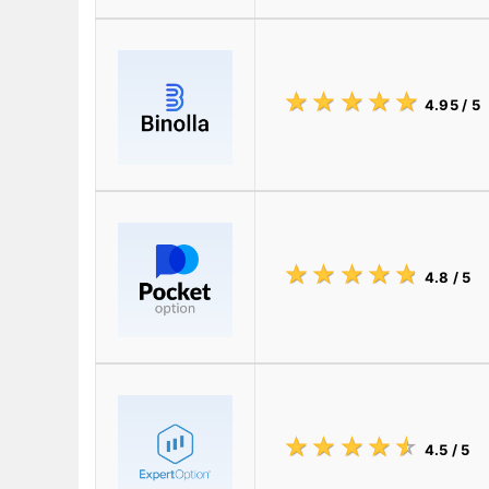
☆
★
☆
★
☆
★
☆
★
☆
★
4.95
/ 5
☆
★
☆
★
☆
★
☆
★
☆
★
4.8
/ 5
☆
★
☆
★
☆
★
☆
★
☆
★
4.5
/ 5