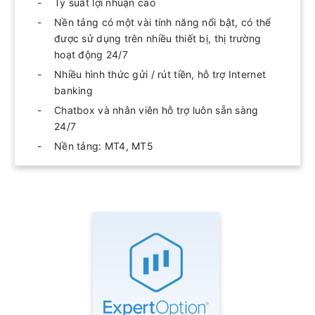
Tỷ suất lợi nhuận cao
Nền tảng có một vài tính năng nổi bật, có thể
được sử dụng trên nhiều thiết bị, thị trường
hoạt động 24/7
Nhiều hình thức gửi / rút tiền, hỗ trợ Internet
banking
Chatbox và nhân viên hỗ trợ luôn sẵn sàng
24/7
Nền tảng: MT4, MT5