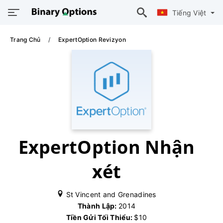
Tiếng Việt
Trang Chủ
ExpertOption Revizyon
ExpertOption Nhận
xét
St Vincent and Grenadines
Thành Lập:
2014
Tiền Gửi Tối Thiểu:
$10