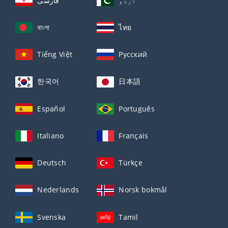
اردو
فارسی
বাংলা
ไทย
Tiếng Việt
Русский
한국어
日本語
Español
Português
Italiano
Français
Deutsch
Türkçe
Nederlands
Norsk bokmål
Svenska
Tamil