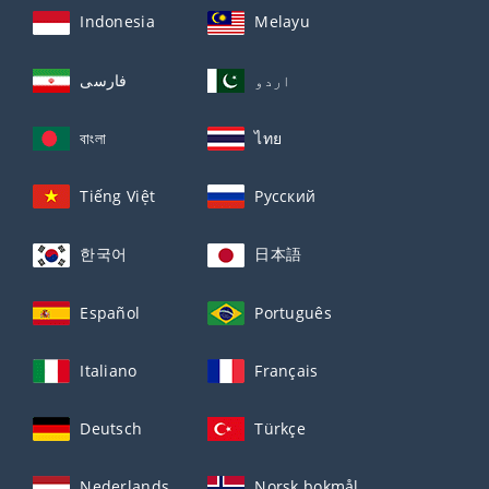
Indonesia
Melayu
اردو
فارسی
বাংলা
ไทย
Tiếng Việt
Русский
한국어
日本語
Español
Português
Italiano
Français
Deutsch
Türkçe
Nederlands
Norsk bokmål