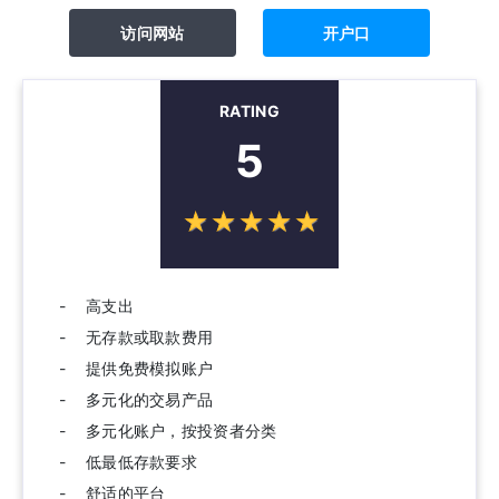
访问网站
开户口
RATING
5
☆
★
☆
★
☆
★
☆
★
☆
★
高支出
无存款或取款费用
提供免费模拟账户
多元化的交易产品
多元化账户，按投资者分类
低最低存款要求
舒适的平台