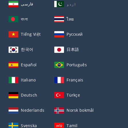
اردو
فارسی
বাংলা
ไทย
Tiếng Việt
Русский
한국어
日本語
Español
Português
Italiano
Français
Deutsch
Türkçe
Nederlands
Norsk bokmål
Svenska
Tamil