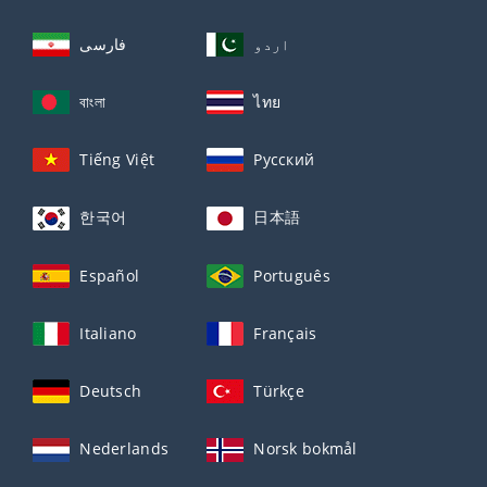
اردو
فارسی
বাংলা
ไทย
Tiếng Việt
Русский
한국어
日本語
Español
Português
Italiano
Français
Deutsch
Türkçe
Nederlands
Norsk bokmål