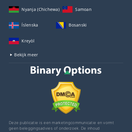
Nyanja (Chichewa)
Samoan
Íslenska
Bosanski
Kreyòl
Bekijk meer
Deze publicatie is een marketingcommunicatie en vormt
geen beleggingsadvies of onderzoek. De inhoud