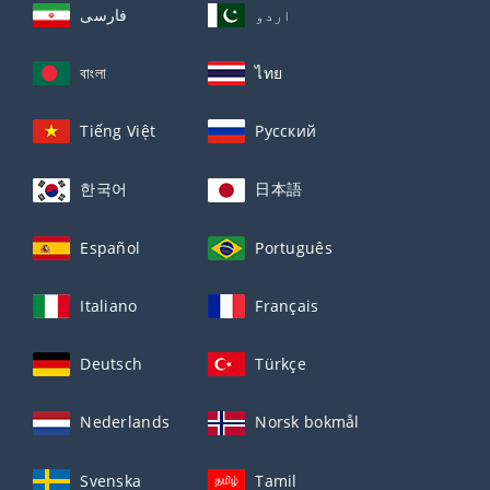
اردو
فارسی
বাংলা
ไทย
Tiếng Việt
Русский
한국어
日本語
Español
Português
Italiano
Français
Deutsch
Türkçe
Nederlands
Norsk bokmål
Svenska
Tamil