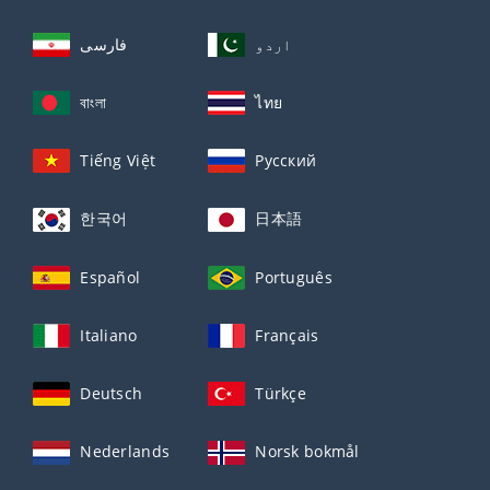
اردو
فارسی
বাংলা
ไทย
Tiếng Việt
Русский
한국어
日本語
Español
Português
Italiano
Français
Deutsch
Türkçe
Nederlands
Norsk bokmål