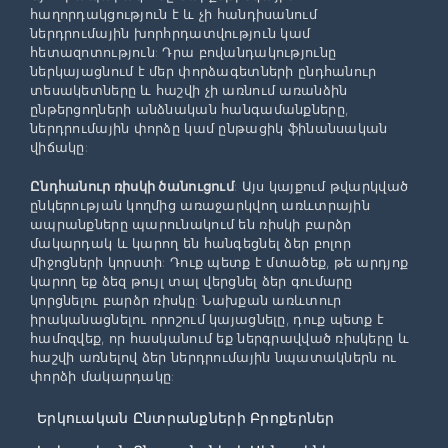
հաղորդակցություն է և չի հանդիսանում
ներդրումային խորհրդատվություն կամ
հետազոտություն: Դրա բովանդակությունը
ներկայացնում է մեր փորձագետների ընդհանուր
տեսակետները և հաշվի չի առնում առանձին
ընթերցողների անձնական հանգամանքները,
ներդրումային փորձը կամ ընթացիկ ֆինանսական
վիճակը:
Ընդհանուր ռիսկի ծանուցում
: Այս կայքում թվարկված
ընկերության կողմից առաջարկվող առևտրային
ապրանքները պարունակում են ռիսկի բարձր
մակարդակ և կարող են հանգեցնել ձեր բոլոր
միջոցների կորստի: Դուք պետք է մտածեք, թե արդյոք
կարող եք ձեզ թույլ տալ վերցնել ձեր գումարը
կորցնելու բարձր ռիսկը: Նախքան առևտուր
իրականացնելու որոշում կայացնելը, դուք պետք է
համոզվեք, որ հասկանում եք ներգրավված ռիսկերը և
հաշվի առնելով ձեր ներդրումային նպատակներն ու
փորձի մակարդակը:
Երկուական Ընտրանքների Բրոքերներ