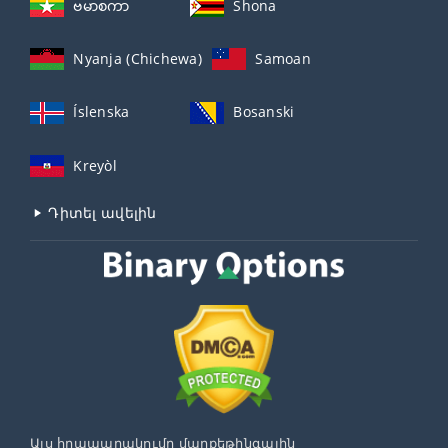
ဗမာစကာ
Shona
Nyanja (Chichewa)
Samoan
Íslenska
Bosanski
Kreyòl
Դիտել ավելին
Այս հրապարակումը մարքեթինգային